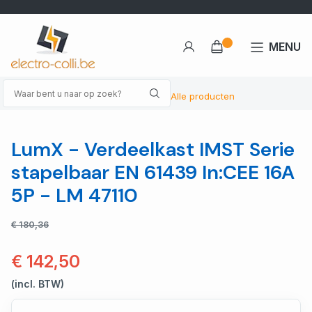
MENU
Alle producten
LumX - Verdeelkast IMST Serie
stapelbaar EN 61439 In:CEE 16A
5P - LM 47110
€ 180,36
€ 142,50
(incl. BTW)