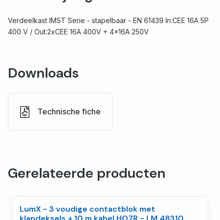
Verdeelkast IMST Serie - stapelbaar - EN 61439 In:CEE 16A 5P
400 V / Out:2xCEE 16A 400V + 4x16A 250V
Downloads
Technische fiche
Gerelateerde producten
LumX - 3 voudige contactblok met
klapdeksels + 10 m kabel HO7R - LM 48310