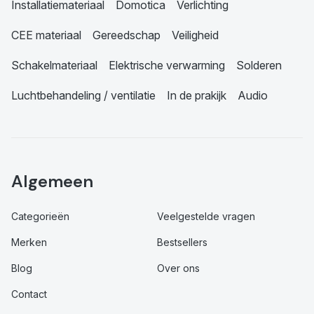
Installatiemateriaal
Domotica
Verlichting
CEE materiaal
Gereedschap
Veiligheid
Schakelmateriaal
Elektrische verwarming
Solderen
Luchtbehandeling / ventilatie
In de prakijk
Audio
Algemeen
Categorieën
Veelgestelde vragen
Merken
Bestsellers
Blog
Over ons
Contact