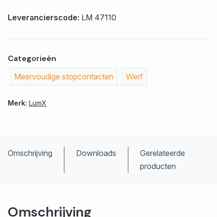
Leverancierscode:
LM 47110
Categorieën
Meervoudige stopcontacten
Werf
Merk:
LumX
Omschrijving
Downloads
Gerelateerde
producten
Omschrijving