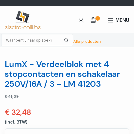
MENU
Alle producten
LumX - Verdeelblok met 4
stopcontacten en schakelaar
250V/16A / 3 - LM 41203
€ 41,09
€ 32,48
(incl. BTW)