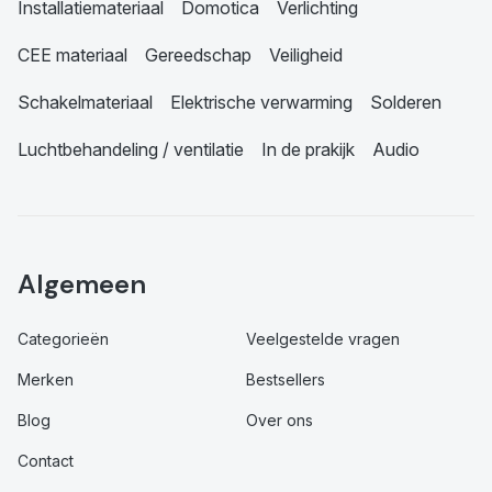
Installatiemateriaal
Domotica
Verlichting
CEE materiaal
Gereedschap
Veiligheid
Schakelmateriaal
Elektrische verwarming
Solderen
Luchtbehandeling / ventilatie
In de prakijk
Audio
Algemeen
Categorieën
Veelgestelde vragen
Merken
Bestsellers
Blog
Over ons
Contact