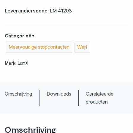
Leverancierscode:
LM 41203
Categorieën
Meervoudige stopcontacten
Werf
Merk:
LumX
Omschrijving
Downloads
Gerelateerde
producten
Omschrijving