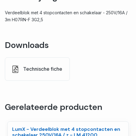
Verdeelblok met 4 stopcontacten en schakelaar - 250V/16A /
3m H07RN-F 3G2,5
Downloads
Technische fiche
Gerelateerde producten
LumX - Verdeelblok met 4 stopcontacten en
schakelaar 250V/16A / z - LM 41200