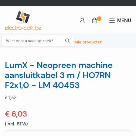
MENU
Alle producten
LumX - Neopreen machine
aansluitkabel 3 m / HO7RN
F2x1,0 - LM 40453
€ 7,62
€ 6,03
(incl. BTW)