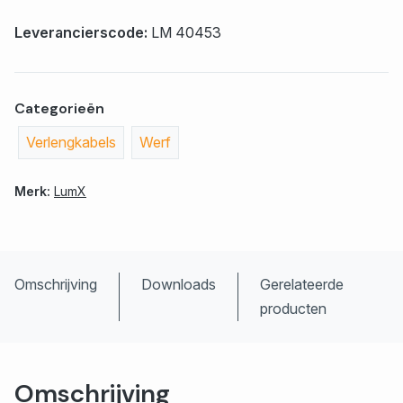
Leverancierscode:
LM 40453
Categorieën
Verlengkabels
Werf
Merk:
LumX
Omschrijving
Downloads
Gerelateerde
producten
Omschrijving