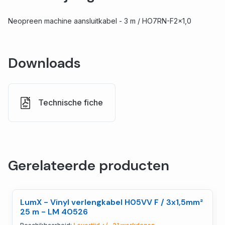
Neopreen machine aansluitkabel - 3 m / HO7RN-F2x1,0
Downloads
Technische fiche
Gerelateerde producten
LumX - Vinyl verlengkabel H05VV F / 3x1,5mm²
25 m - LM 40526