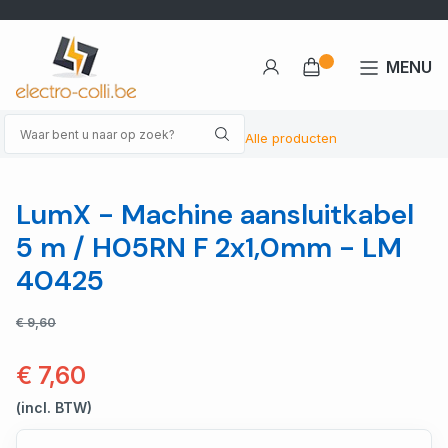
MENU
Alle producten
LumX - Machine aansluitkabel
5 m / H05RN F 2x1,0mm - LM
40425
€ 9,60
€ 7,60
(incl. BTW)