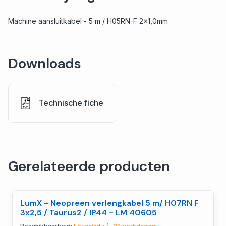
Machine aansluitkabel - 5 m / H05RN-F 2x1,0mm
Downloads
Technische fiche
Gerelateerde producten
LumX - Neopreen verlengkabel 5 m/ H07RN F
3x2,5 / Taurus2 / IP44 - LM 40605