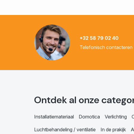
+32 58 79 02 40
Telefonisch contacteren
Ontdek al onze catego
Installatiemateriaal
Domotica
Verlichting
C
Luchtbehandeling / ventilatie
In de prakijk
A