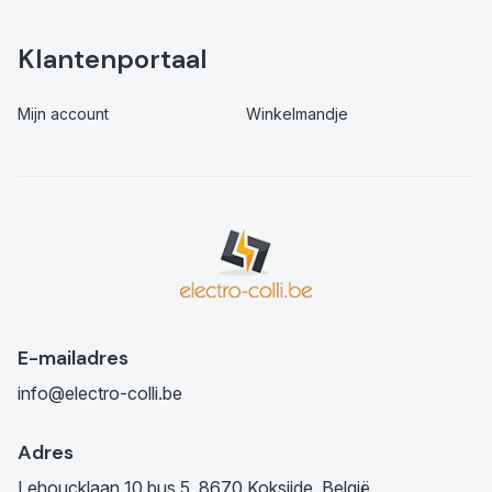
Klantenportaal
Mijn account
Winkelmandje
E-mailadres
info@electro-colli.be
Adres
Lehoucklaan 10 bus 5, 8670 Koksijde, België