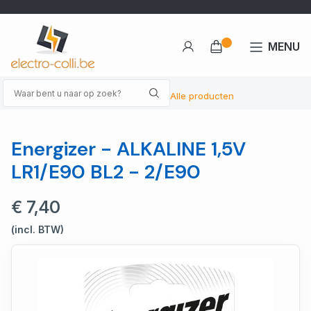
MENU
Alle producten
Energizer - ALKALINE 1,5V
LR1/E90 BL2 - 2/E90
€ 7,40
(incl. BTW)