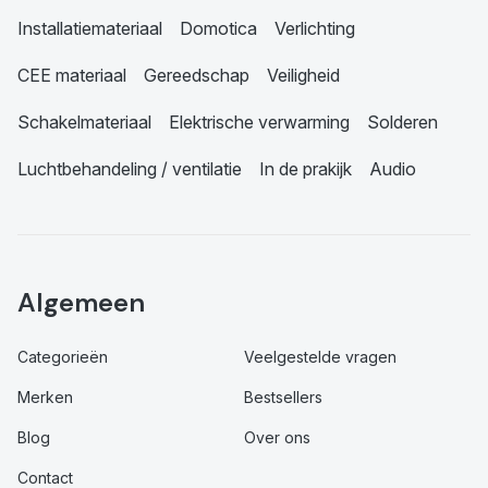
Installatiemateriaal
Domotica
Verlichting
CEE materiaal
Gereedschap
Veiligheid
Schakelmateriaal
Elektrische verwarming
Solderen
Luchtbehandeling / ventilatie
In de prakijk
Audio
Algemeen
Categorieën
Veelgestelde vragen
Merken
Bestsellers
Blog
Over ons
Contact