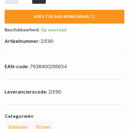
VOEG TOE AAN WINKELMAND
Beschikbaarheid:
Op voorraad
Artikelnummer:
2/E90
EAN-code:
7638900295634
Leverancierscode:
2/E90
Categorieën
Batterijen
Wonen