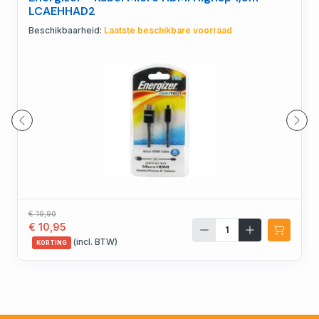
LCAEHHAD2
Beschikbaarheid:
Laatste beschikbare voorraad
€ 19,90
€ 10,95
(incl. BTW)
KORTING