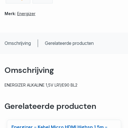
Merk:
Energizer
Omschrijving
Gerelateerde producten
Omschrijving
ENERGIZER ALKALINE 1,5V LR1/E90 BL2
Gerelateerde producten
Energizer - Kabel Micro HDMI Highsp 1,5m -