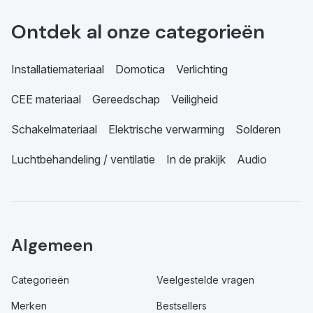
Ontdek al onze categorieën
Installatiemateriaal
Domotica
Verlichting
CEE materiaal
Gereedschap
Veiligheid
Schakelmateriaal
Elektrische verwarming
Solderen
Luchtbehandeling / ventilatie
In de prakijk
Audio
Algemeen
Categorieën
Veelgestelde vragen
Merken
Bestsellers