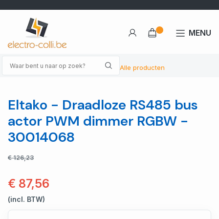
MENU
Alle producten
Eltako - Draadloze RS485 bus
actor PWM dimmer RGBW -
30014068
€ 126,23
€ 87,56
(incl. BTW)