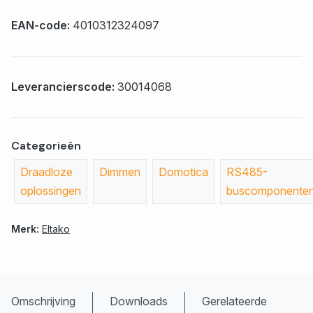
EAN-code:
4010312324097
Leverancierscode:
30014068
Categorieën
Draadloze
Dimmen
Domotica
RS485-
oplossingen
buscomponente
Merk:
Eltako
Omschrijving
Downloads
Gerelateerde