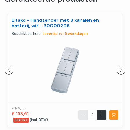
Eltako - Handzender met 8 kanalen en
batterij, wit - 30000206
Beschikbaarheid:
Levertijd +/- 5 werkdagen
€ 149,37
€ 103,61
(incl. BTW)
KORTING