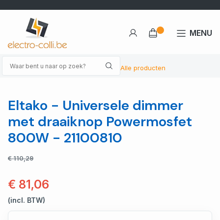
MENU
Alle producten
Eltako - Universele dimmer
met draaiknop Powermosfet
800W - 21100810
€ 110,29
€ 81,06
(incl. BTW)