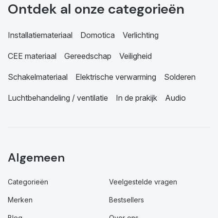
Ontdek al onze categorieën
Installatiemateriaal
Domotica
Verlichting
CEE materiaal
Gereedschap
Veiligheid
Schakelmateriaal
Elektrische verwarming
Solderen
Luchtbehandeling / ventilatie
In de prakijk
Audio
Algemeen
Categorieën
Veelgestelde vragen
Merken
Bestsellers
Blog
Over ons