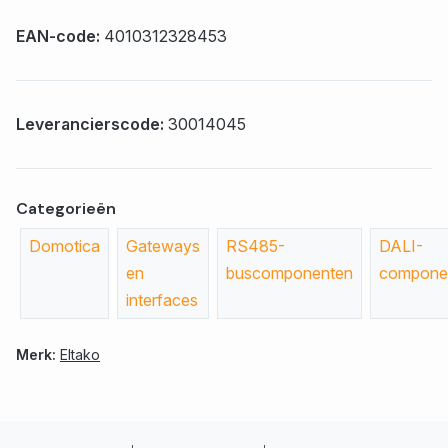
EAN-code:
4010312328453
Leverancierscode:
30014045
Categorieën
Domotica
Gateways
RS485-
DALI-
en
buscomponenten
compone
interfaces
Merk:
Eltako