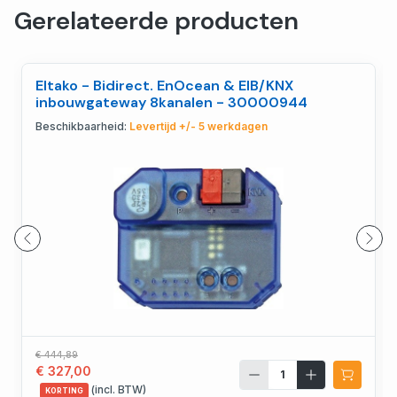
Gerelateerde producten
Eltako - Bidirect. EnOcean & EIB/KNX
inbouwgateway 8kanalen - 30000944
Beschikbaarheid:
Levertijd +/- 5 werkdagen
€ 444,89
€ 327,00
(incl. BTW)
KORTING