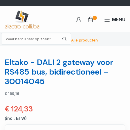
MENU
Alle producten
Eltako - DALI 2 gateway voor
RS485 bus, bidirectioneel -
30014045
€ 169,16
€ 124,33
(incl. BTW)