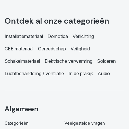
Ontdek al onze categorieën
Installatiemateriaal
Domotica
Verlichting
CEE materiaal
Gereedschap
Veiligheid
Schakelmateriaal
Elektrische verwarming
Solderen
Luchtbehandeling / ventilatie
In de prakijk
Audio
Algemeen
Categorieën
Veelgestelde vragen