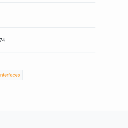
74
nterfaces