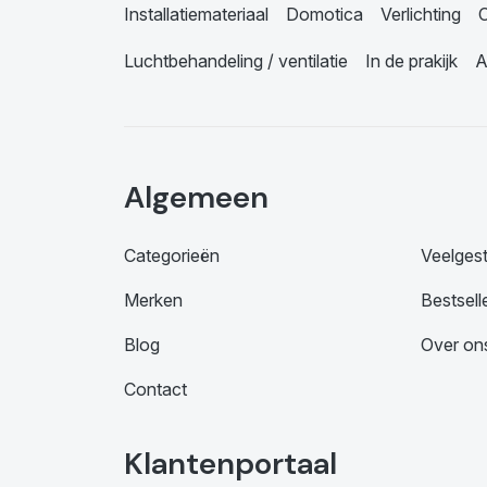
Installatiemateriaal
Domotica
Verlichting
C
Luchtbehandeling / ventilatie
In de prakijk
A
Algemeen
Categorieën
Veelges
Merken
Bestsell
Blog
Over on
Contact
Klantenportaal