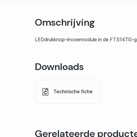
Omschrijving
LEDdrukknop-invoermodule in de FTS14TG-
Downloads
Technische fiche
Gerelateerde product