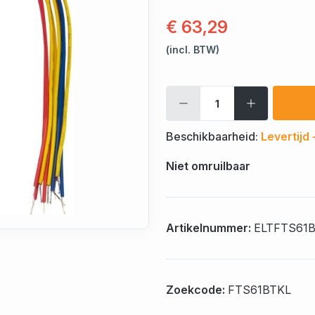
€ 63,29
(incl. BTW)
Beschikbaarheid:
Levertijd
Niet omruilbaar
Artikelnummer:
ELTFTS61
Zoekcode:
FTS61BTKL