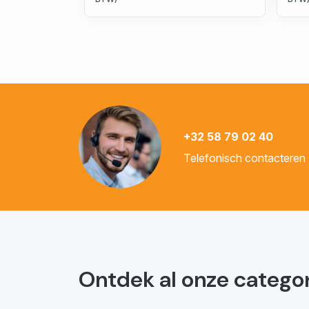
+32 58 79 02 40
Telefonisch contacteren
Ontdek al onze catego