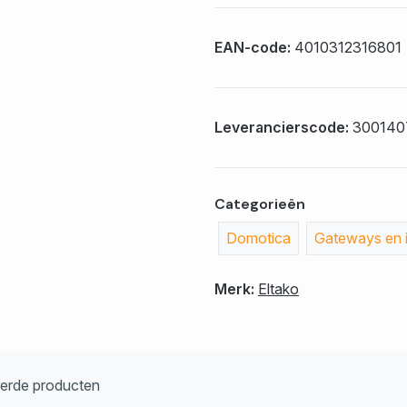
EAN-code:
4010312316801
Leverancierscode:
300140
Categorieën
Domotica
Gateways en i
Merk:
Eltako
eerde producten