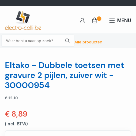
MENU
Alle producten
Eltako - Dubbele toetsen met
gravure 2 pijlen, zuiver wit -
30000954
€ 12,10
€ 8,89
(incl. BTW)