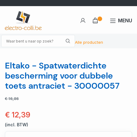
MENU
Alle producten
Eltako - Spatwaterdichte
bescherming voor dubbele
toets antraciet - 30000057
€ 16,86
€ 12,39
(incl. BTW)