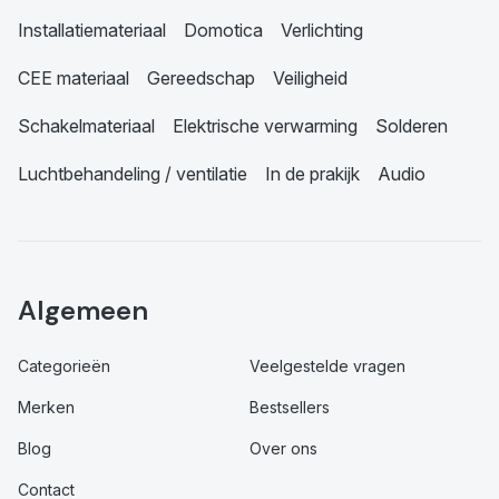
Installatiemateriaal
Domotica
Verlichting
CEE materiaal
Gereedschap
Veiligheid
Schakelmateriaal
Elektrische verwarming
Solderen
Luchtbehandeling / ventilatie
In de prakijk
Audio
Algemeen
Categorieën
Veelgestelde vragen
Merken
Bestsellers
Blog
Over ons
Contact