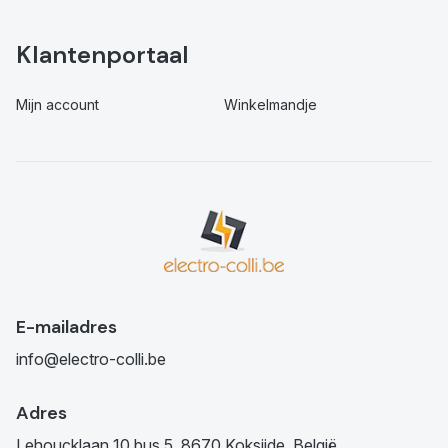
Klantenportaal
Mijn account
Winkelmandje
E-mailadres
info@electro-colli.be
Adres
Lehoucklaan 10 bus 5, 8670 Koksijde, België