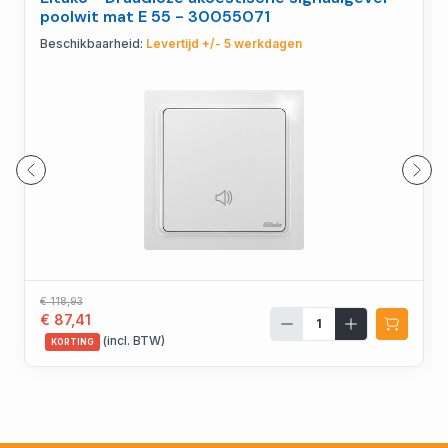
poolwit mat E 55 - 30055071
Beschikbaarheid:
Levertijd +/- 5 werkdagen
€ 118,93
€ 87,41
(incl. BTW)
KORTING