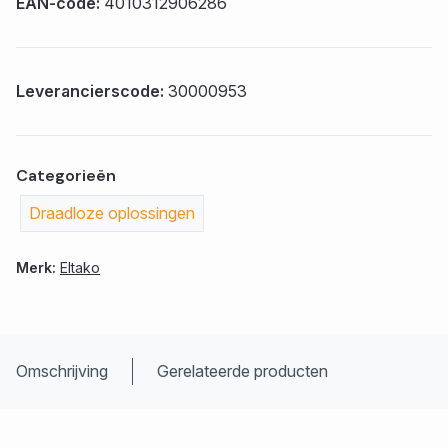
EAN-code:
4010312906286
Leverancierscode:
30000953
Categorieën
Draadloze oplossingen
Merk:
Eltako
Omschrijving
Gerelateerde producten