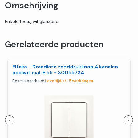
Omschrijving
Enkele toets, wit glanzend
Gerelateerde producten
Eltako - Draadloze zenddrukknop 4 kanalen
poolwit mat E 55 - 30055734
Beschikbaarheid:
Levertijd +/- 5 werkdagen