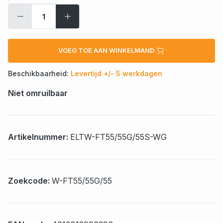
VOEG TOE AAN WINKELMAND
Beschikbaarheid:
Levertijd +/- 5 werkdagen
Niet omruilbaar
Artikelnummer:
ELTW-FT55/55G/55S-WG
Zoekcode:
W-FT55/55G/55