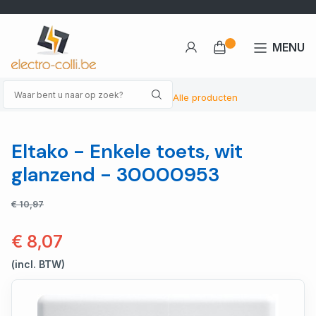
MENU
Alle producten
Eltako - Enkele toets, wit
glanzend - 30000953
€ 10,97
€ 8,07
(incl. BTW)