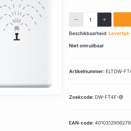
Beschikbaarheid:
Levertijd
Niet omruilbaar
Artikelnummer:
ELTDW-FT
Zoekcode:
DW-FT4F-@
EAN-code:
4010312906279