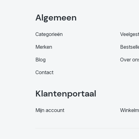
Algemeen
Categorieën
Veelges
Merken
Bestsell
Blog
Over on
Contact
Klantenportaal
Mijn account
Winkelm