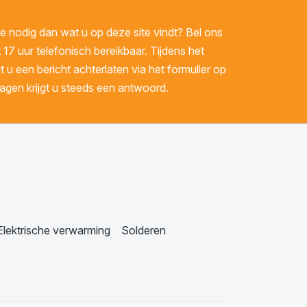
 nodig dan wat u op deze site vindt? Bel ons
 17 uur telefonisch bereikbaar. Tijdens het
u een bericht achterlaten via het formulier op
gen krijgt u steeds een antwoord.
Elektrische verwarming
Solderen