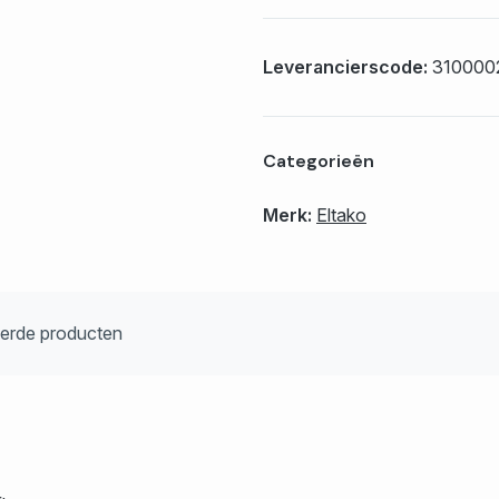
Leverancierscode:
310000
Categorieën
Merk:
Eltako
eerde producten