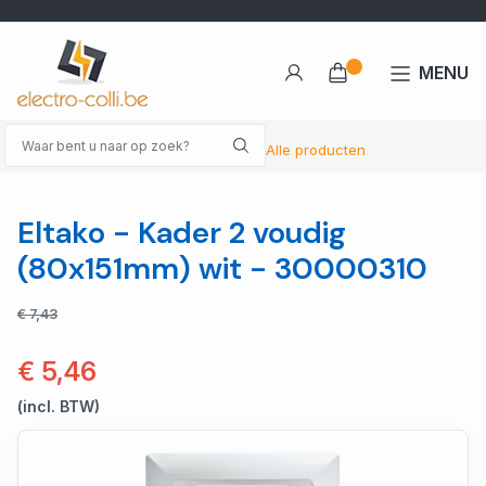
MENU
Alle producten
Eltako - Kader 2 voudig
(80x151mm) wit - 30000310
€ 7,43
€ 5,46
(incl. BTW)