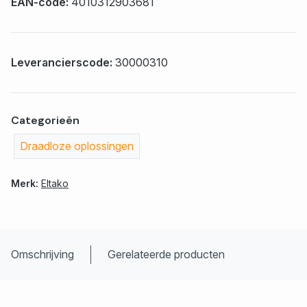
EAN-code:
4010312903681
Leverancierscode:
30000310
Categorieën
Draadloze oplossingen
Merk:
Eltako
Omschrijving
Gerelateerde producten