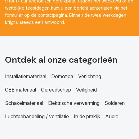
9 tot 17 uur telefonisch bereikbaar. Tijdens het weekend of op
wettelijke feestdagen kunt u een bericht achterlaten via het
formulier op de contactpagina. Binnen de twee werkdagen
krijgt u steeds een antwoord.
Ontdek al onze categorieën
Installatiemateriaal
Domotica
Verlichting
CEE materiaal
Gereedschap
Veiligheid
Schakelmateriaal
Elektrische verwarming
Solderen
Luchtbehandeling / ventilatie
In de prakijk
Audio