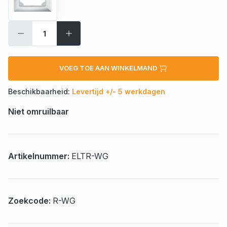
VOEG TOE AAN WINKELMAND
Beschikbaarheid:
Levertijd +/- 5 werkdagen
Niet omruilbaar
Artikelnummer:
ELTR-WG
Zoekcode:
R-WG