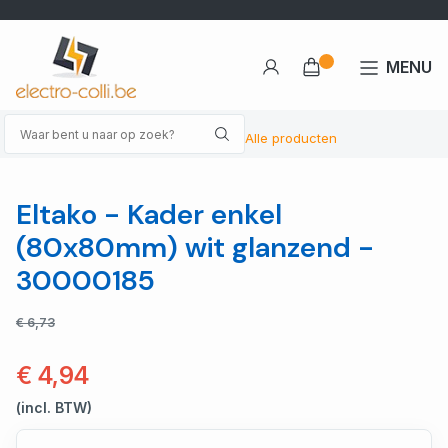
MENU
Alle producten
Eltako - Kader enkel
(80x80mm) wit glanzend -
30000185
€ 6,73
€ 4,94
(incl. BTW)