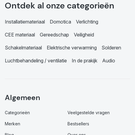
Ontdek al onze categorieën
Installatiemateriaal
Domotica
Verlichting
CEE materiaal
Gereedschap
Veiligheid
Schakelmateriaal
Elektrische verwarming
Solderen
Luchtbehandeling / ventilatie
In de prakijk
Audio
Algemeen
Categorieën
Veelgestelde vragen
Merken
Bestsellers
Blog
Over ons