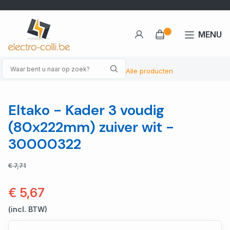
MENU
Alle producten
Eltako - Kader 3 voudig
(80x222mm) zuiver wit -
30000322
€ 7,71
€ 5,67
(incl. BTW)