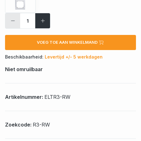
VOEG TOE AAN WINKELMAND
Beschikbaarheid:
Levertijd +/- 5 werkdagen
Niet omruilbaar
Artikelnummer:
ELTR3-RW
Zoekcode:
R3-RW