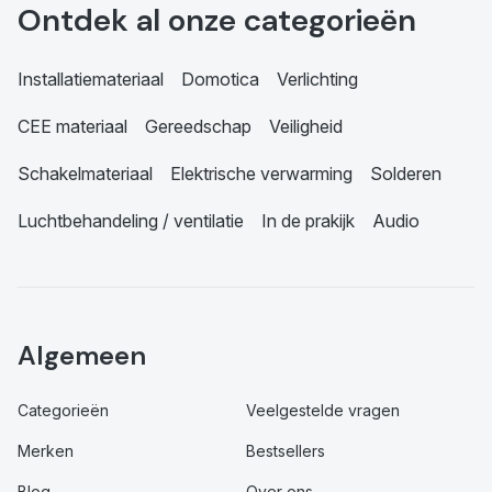
Ontdek al onze categorieën
Installatiemateriaal
Domotica
Verlichting
CEE materiaal
Gereedschap
Veiligheid
Schakelmateriaal
Elektrische verwarming
Solderen
Luchtbehandeling / ventilatie
In de prakijk
Audio
Algemeen
Categorieën
Veelgestelde vragen
Merken
Bestsellers
Blog
Over ons