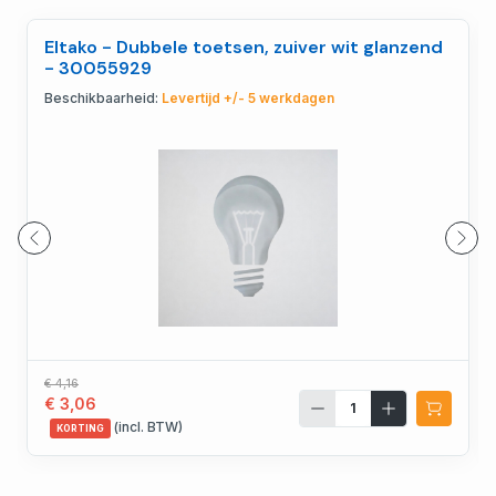
Eltako - Dubbele toetsen, zuiver wit glanzend
- 30055929
Beschikbaarheid:
Levertijd +/- 5 werkdagen
€ 4,16
€ 3,06
(incl. BTW)
KORTING