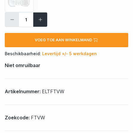
VOEG TOE AAN WINKELMAND
Beschikbaarheid:
Levertijd +/- 5 werkdagen
Niet omruilbaar
Artikelnummer:
ELTFTVW
Zoekcode:
FTVW