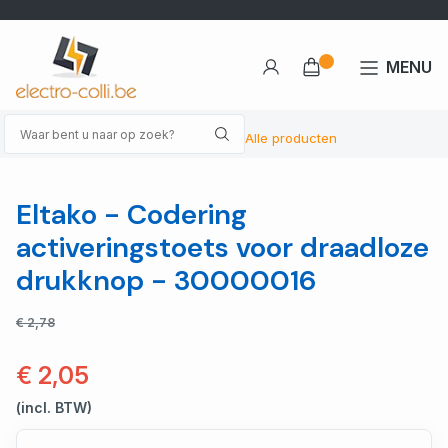
MENU
Alle producten
Eltako - Codering
activeringstoets voor draadloze
drukknop - 30000016
€ 2,78
€ 2,05
(incl. BTW)