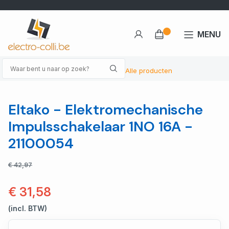
MENU
Alle producten
Eltako - Elektromechanische
Impulsschakelaar 1NO 16A -
21100054
€ 42,97
€ 31,58
(incl. BTW)