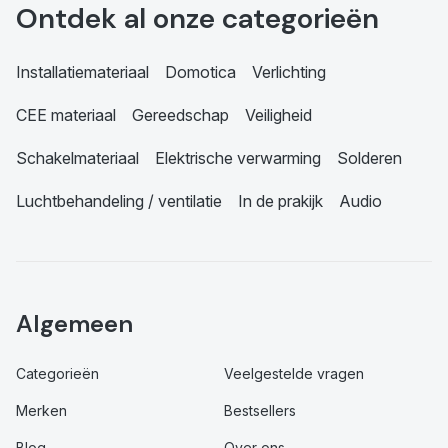
Ontdek al onze categorieën
Installatiemateriaal
Domotica
Verlichting
CEE materiaal
Gereedschap
Veiligheid
Schakelmateriaal
Elektrische verwarming
Solderen
Luchtbehandeling / ventilatie
In de prakijk
Audio
Algemeen
Categorieën
Veelgestelde vragen
Merken
Bestsellers
Blog
Over ons