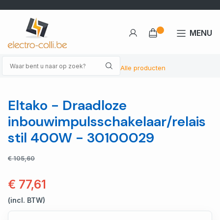
MENU
Alle producten
Eltako - Draadloze
inbouwimpulsschakelaar/relais
stil 400W - 30100029
€ 105,60
€ 77,61
(incl. BTW)