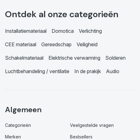
Ontdek al onze categorieën
Installatiemateriaal
Domotica
Verlichting
CEE materiaal
Gereedschap
Veiligheid
Schakelmateriaal
Elektrische verwarming
Solderen
Luchtbehandeling / ventilatie
In de prakijk
Audio
Algemeen
Categorieën
Veelgestelde vragen
Merken
Bestsellers