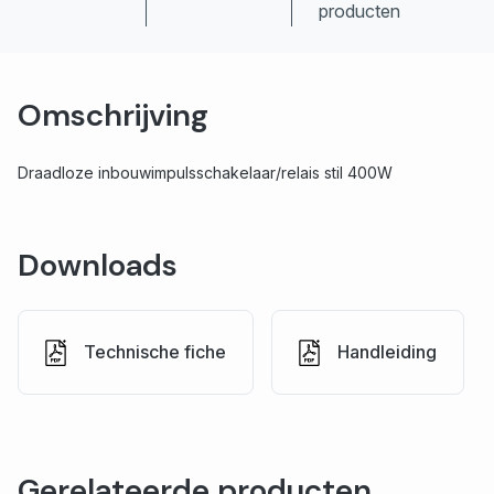
producten
Omschrijving
Draadloze inbouwimpulsschakelaar/relais stil 400W
Downloads
Technische fiche
Handleiding
Gerelateerde producten