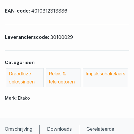
EAN-code:
4010312313886
Leverancierscode:
30100029
Categorieën
Draadloze
Relais &
Impulsschakelaars
oplossingen
teleruptoren
Merk:
Eltako
Omschrijving
Downloads
Gerelateerde