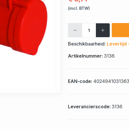
(incl. BTW)
Beschikbaarheid:
Levertijd
Artikelnummer:
3136
EAN-code:
402494103136
Leverancierscode:
3136