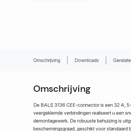
Omschrijving
Downloads
Gerelat
Omschrijving
De BALS 3136 CEE-connector is een 32 A, 5-p
veergeklemde verbindingen realiseert u een sn
demontagewerk. De robuuste behuizing is uit
beschermingsgraad, geschikt voor standaard b