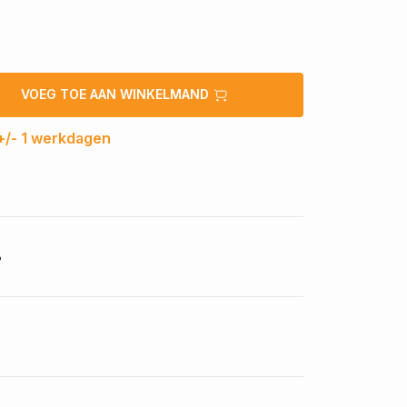
VOEG TOE AAN WINKELMAND
 +/- 1 werkdagen
3