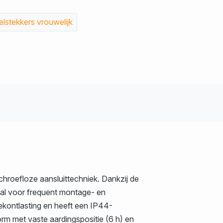
lstekkers vrouwelijk
roefloze aansluittechniek. Dankzij de
eaal voor frequent montage- en
kontlasting en heeft een IP44-
m met vaste aardingspositie (6 h) en