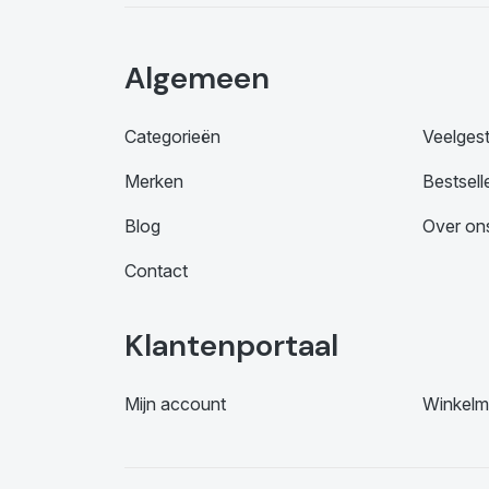
Algemeen
Categorieën
Veelges
Merken
Bestsell
Blog
Over on
Contact
Klantenportaal
Mijn account
Winkelm