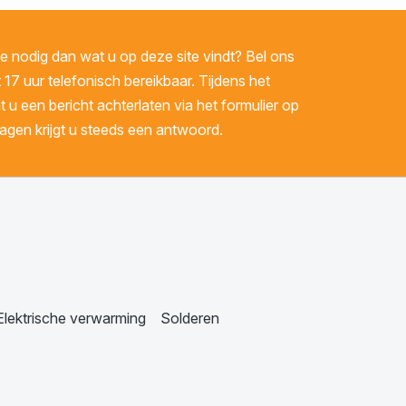
 nodig dan wat u op deze site vindt? Bel ons
 17 uur telefonisch bereikbaar. Tijdens het
u een bericht achterlaten via het formulier op
gen krijgt u steeds een antwoord.
Elektrische verwarming
Solderen