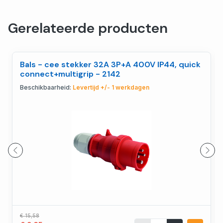
Gerelateerde producten
Bals - cee stekker 32A 3P+A 400V IP44, quick
connect+multigrip - 2142
Beschikbaarheid:
Levertijd +/- 1 werkdagen
€ 15,58