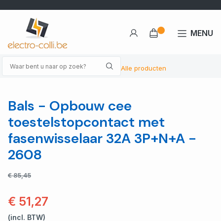
MENU
Alle producten
Bals - Opbouw cee
toestelstopcontact met
fasenwisselaar 32A 3P+N+A -
2608
€ 85,45
€ 51,27
(incl. BTW)