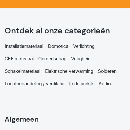
Ontdek al onze categorieën
Installatiemateriaal
Domotica
Verlichting
CEE materiaal
Gereedschap
Veiligheid
Schakelmateriaal
Elektrische verwarming
Solderen
Luchtbehandeling / ventilatie
In de prakijk
Audio
Algemeen