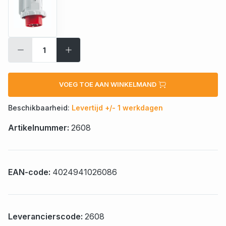
VOEG TOE AAN WINKELMAND
Beschikbaarheid:
Levertijd +/- 1 werkdagen
Artikelnummer:
2608
EAN-code:
4024941026086
Leverancierscode:
2608