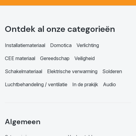
Ontdek al onze categorieën
Installatiemateriaal
Domotica
Verlichting
CEE materiaal
Gereedschap
Veiligheid
Schakelmateriaal
Elektrische verwarming
Solderen
Luchtbehandeling / ventilatie
In de prakijk
Audio
Algemeen