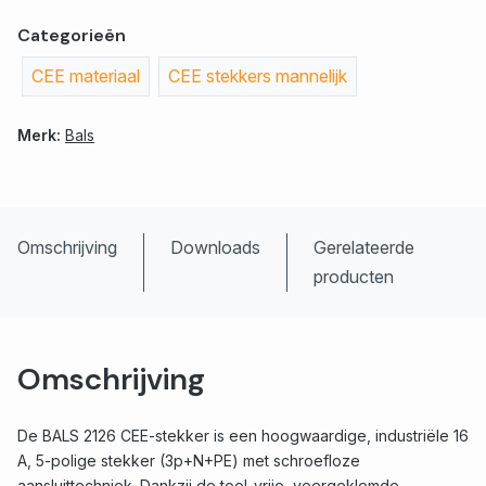
Categorieën
CEE materiaal
CEE stekkers mannelijk
Merk:
Bals
Omschrijving
Downloads
Gerelateerde
producten
Omschrijving
De BALS 2126 CEE-stekker is een hoogwaardige, industriële 16
A, 5-polige stekker (3p+N+PE) met schroefloze
aansluittechniek. Dankzij de tool-vrije, veergeklemde