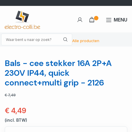
MENU
Alle producten
Bals - cee stekker 16A 2P+A
230V IP44, quick
connect+multi grip - 2126
€ 7,49
€ 4,49
(incl. BTW)