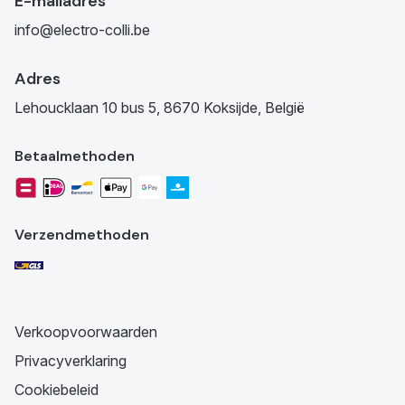
E-mailadres
info@electro-colli.be
Adres
Lehoucklaan 10 bus 5, 8670 Koksijde, België
Betaalmethoden
Verzendmethoden
Verkoopvoorwaarden
Privacyverklaring
Cookiebeleid