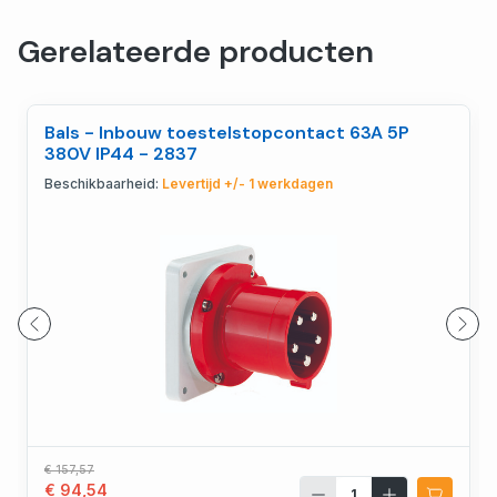
Gerelateerde producten
Bals - Inbouw toestelstopcontact 63A 5P
380V IP44 - 2837
Beschikbaarheid:
Levertijd +/- 1 werkdagen
€ 157,57
€ 94,54