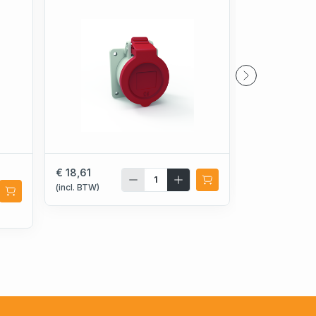
€ 14,97
€ 18,61
(incl. BTW)
(incl. BTW)