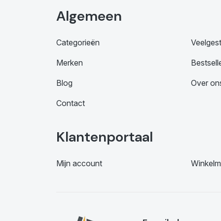
Algemeen
Categorieën
Veelges
Merken
Bestsell
Blog
Over on
Contact
Klantenportaal
Mijn account
Winkelm