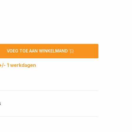
VOEG TOE AAN WINKELMAND
 +/- 1 werkdagen
8