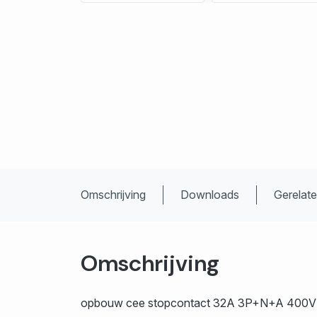
Omschrijving
Downloads
Gerelat
Omschrijving
opbouw cee stopcontact 32A 3P+N+A 400V I