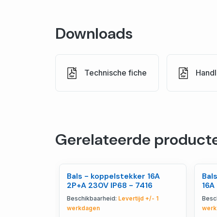
Downloads
Technische fiche
Handl
Gerelateerde product
Bals - koppelstekker 16A
Bal
2P+A 230V IP68 - 7416
16A
Beschikbaarheid:
Levertijd +/- 1
Besc
werkdagen
werk