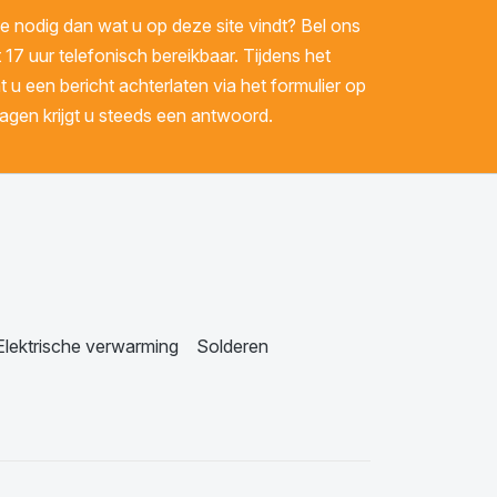
 nodig dan wat u op deze site vindt? Bel ons
 17 uur telefonisch bereikbaar. Tijdens het
u een bericht achterlaten via het formulier op
gen krijgt u steeds een antwoord.
Elektrische verwarming
Solderen