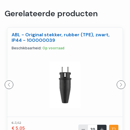
Gerelateerde producten
ABL - Original stekker, rubber (TPE), zwart,
IP44 - 100000039
Beschikbaarheid:
Op voorraad
€ 7,42
€ 5,05