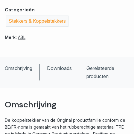
Categorieën
Stekkers & Koppelstekkers
Merk:
ABL
Omschrijving
Downloads
Gerelateerde
producten
Omschrijving
De koppelstekker van de Original productfamilie conform de
BE/FR-norm is gemaakt van het rubberachtige materiaal TPE
en is Made in Germany. Productvoordelen: - Prettige en