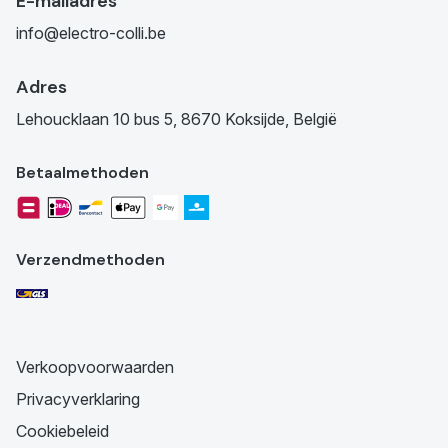
E-mailadres
info@electro-colli.be
Adres
Lehoucklaan 10 bus 5, 8670 Koksijde, België
Betaalmethoden
Verzendmethoden
Verkoopvoorwaarden
Privacyverklaring
Cookiebeleid