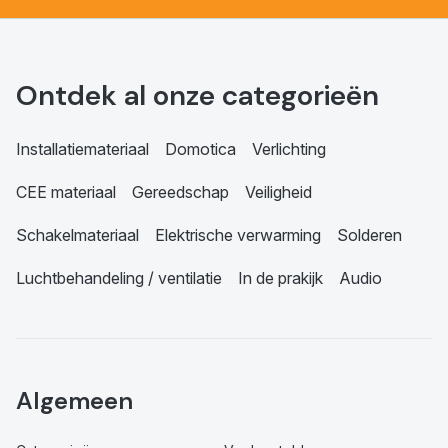
Ontdek al onze categorieën
Installatiemateriaal
Domotica
Verlichting
CEE materiaal
Gereedschap
Veiligheid
Schakelmateriaal
Elektrische verwarming
Solderen
Luchtbehandeling / ventilatie
In de prakijk
Audio
Algemeen