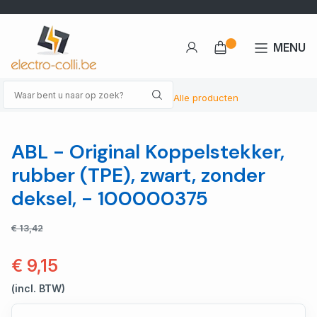
MENU
Alle producten
ABL - Original Koppelstekker,
rubber (TPE), zwart, zonder
deksel, - 100000375
€ 13,42
€ 9,15
(incl. BTW)