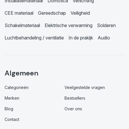
Installatiemateriaal
Domotica
Verlichting
CEE materiaal
Gereedschap
Veiligheid
Schakelmateriaal
Elektrische verwarming
Solderen
Luchtbehandeling / ventilatie
In de prakijk
Audio
Algemeen
Categorieën
Veelgestelde vragen
Merken
Bestsellers
Blog
Over ons
Contact