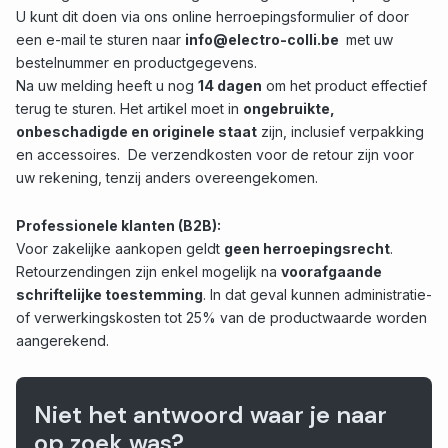
U kunt dit doen via ons online herroepingsformulier of door
een e-mail te sturen naar
info@electro-colli.be
met uw
bestelnummer en productgegevens.
Na uw melding heeft u nog
14 dagen
om het product effectief
terug te sturen. Het artikel moet in
ongebruikte,
onbeschadigde en originele staat
zijn, inclusief verpakking
en accessoires. De verzendkosten voor de retour zijn voor
uw rekening, tenzij anders overeengekomen.
Professionele klanten (B2B):
Voor zakelijke aankopen geldt
geen herroepingsrecht
.
Retourzendingen zijn enkel mogelijk na
voorafgaande
schriftelijke toestemming
. In dat geval kunnen administratie-
of verwerkingskosten tot 25% van de productwaarde worden
aangerekend.
Niet het antwoord waar je naar
op zoek was?