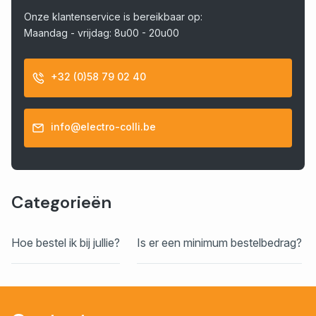
Onze klantenservice is bereikbaar op:
Maandag - vrijdag: 8u00 - 20u00
+32 (0)58 79 02 40
info@electro-colli.be
Categorieën
Hoe bestel ik bij jullie?
Is er een minimum bestelbedrag?