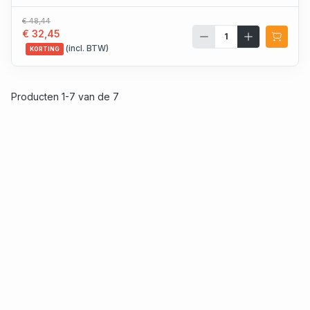
€ 48,44
€ 32,45
(incl. BTW)
KORTING
Producten 1-7 van de 7