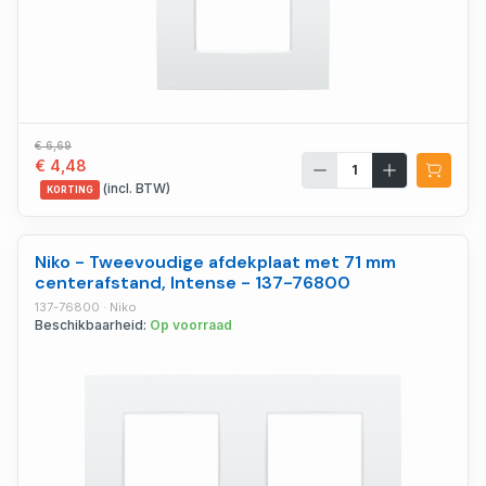
€ 6,69
€ 4,48
(incl. BTW)
KORTING
Niko - Tweevoudige afdekplaat met 71 mm
centerafstand, Intense - 137-76800
137-76800 · Niko
Beschikbaarheid:
Op voorraad