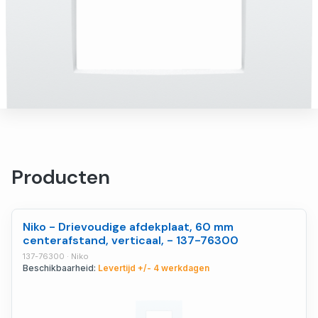
Producten
Niko - Drievoudige afdekplaat, 60 mm
centerafstand, verticaal, - 137-76300
137-76300 · Niko
Beschikbaarheid:
Levertijd +/- 4 werkdagen