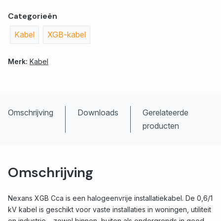
Categorieën
Kabel
XGB-kabel
Merk:
Kabel
Omschrijving
Downloads
Gerelateerde
producten
Omschrijving
Nexans XGB Cca is een halogeenvrije installatiekabel. De 0,6/1
kV kabel is geschikt voor vaste installaties in woningen, utiliteit
en industrie – zowel binnen, buiten als ondergronds in goed