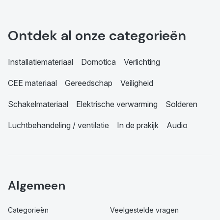
Ontdek al onze categorieën
Installatiemateriaal
Domotica
Verlichting
CEE materiaal
Gereedschap
Veiligheid
Schakelmateriaal
Elektrische verwarming
Solderen
Luchtbehandeling / ventilatie
In de prakijk
Audio
Algemeen
Categorieën
Veelgestelde vragen