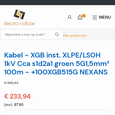
MENU
Alle producten
Kabel - XGB inst. XLPE/LS0H
1kV Cca s1d2a1 groen 5G1,5mm²
100m - +100XGB515G NEXANS
€ 365,53
€ 233,94
(incl. BTW)