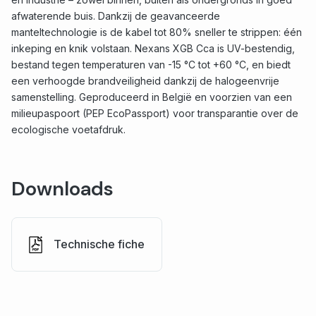
afwaterende buis. Dankzij de geavanceerde
manteltechnologie is de kabel tot 80% sneller te strippen: één
inkeping en knik volstaan. Nexans XGB Cca is UV-bestendig,
bestand tegen temperaturen van -15 °C tot +60 °C, en biedt
een verhoogde brandveiligheid dankzij de halogeenvrije
samenstelling. Geproduceerd in België en voorzien van een
milieupaspoort (PEP EcoPassport) voor transparantie over de
ecologische voetafdruk.
Downloads
Technische fiche