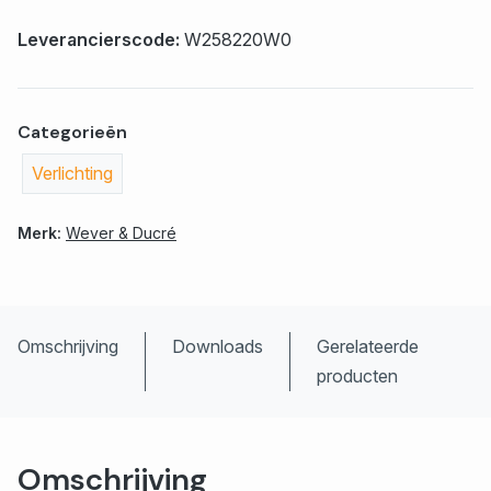
Leverancierscode:
W258220W0
Categorieën
Verlichting
Merk:
Wever & Ducré
Omschrijving
Downloads
Gerelateerde
producten
Omschrijving