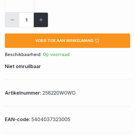
VOEG TOE AAN WINKELMAND
Beschikbaarheid:
Op voorraad
Niet omruilbaar
Artikelnummer:
258220W0WD
EAN-code:
5404037323005