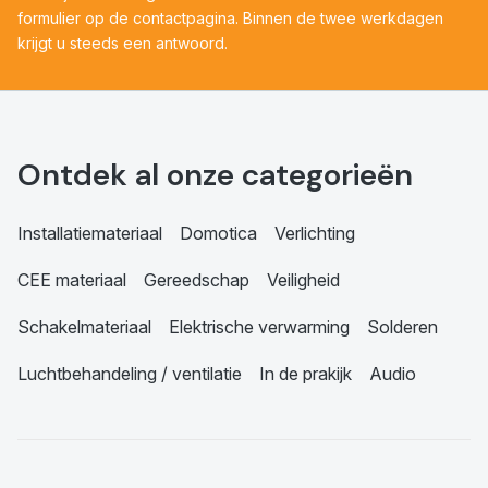
formulier op de contactpagina. Binnen de twee werkdagen
krijgt u steeds een antwoord.
Ontdek al onze categorieën
Installatiemateriaal
Domotica
Verlichting
CEE materiaal
Gereedschap
Veiligheid
Schakelmateriaal
Elektrische verwarming
Solderen
Luchtbehandeling / ventilatie
In de prakijk
Audio