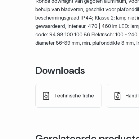
Ronde downlight van gegoten aluminium, voor 
behulp van bladveren; geschikt voor plafondd
beschermingsgraad IP44; Klasse 2; lamp niet
gewaardeerd, Interieur, 470 | 460 lm LED: lam
code: 94 98 100 100 86 Elektrisch: 100 - 240 V
diameter 86-89 mm, min. plafonddikte 8 mm, 
Downloads
Technische fiche
Handl
Gerelateerde product