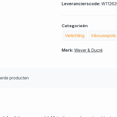
Leverancierscode:
W1126
Categorieën
Verlichting
Inbouwspots
Merk:
Wever & Ducré
eerde producten