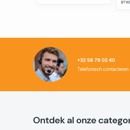
BTW
+32 58 79 02 40
Telefonisch contacteren
Ontdek al onze catego