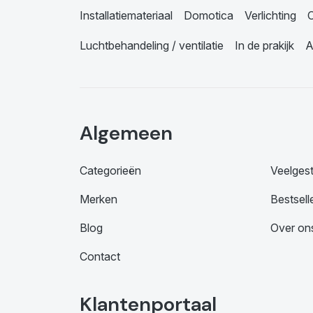
Installatiemateriaal
Domotica
Verlichting
C
Luchtbehandeling / ventilatie
In de prakijk
A
Algemeen
Categorieën
Veelges
Merken
Bestsell
Blog
Over on
Contact
Klantenportaal