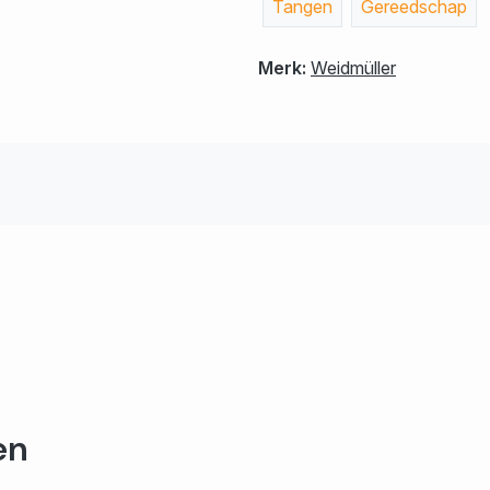
Tangen
Gereedschap
Merk:
Weidmüller
en