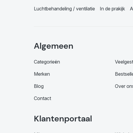
Luchtbehandeling / ventilatie
In de prakijk
A
Algemeen
Categorieën
Veelges
Merken
Bestsell
Blog
Over on
Contact
Klantenportaal