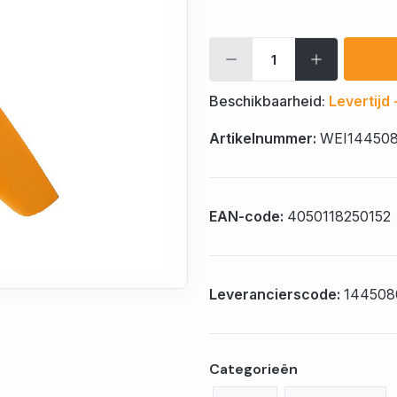
Beschikbaarheid:
Levertijd
Artikelnummer:
WEI14450
EAN-code:
4050118250152
Leverancierscode:
144508
Categorieën