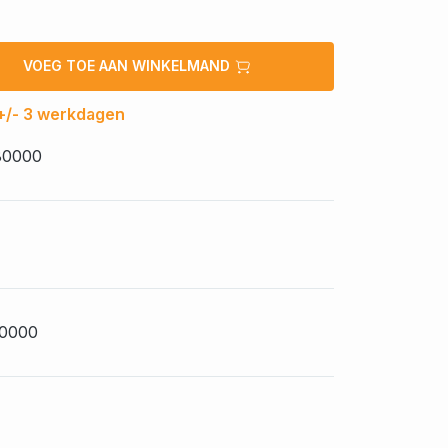
VOEG TOE AAN WINKELMAND
 +/- 3 werkdagen
80000
0000