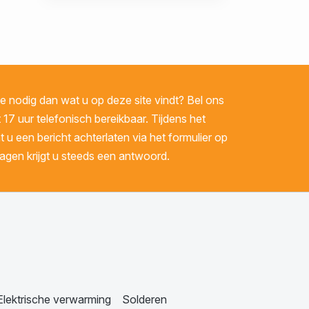
 nodig dan wat u op deze site vindt? Bel ons
 17 uur telefonisch bereikbaar. Tijdens het
u een bericht achterlaten via het formulier op
gen krijgt u steeds een antwoord.
Elektrische verwarming
Solderen