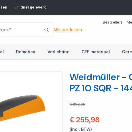
jzen
Snel geleverd
Bestsellers
Me
Alle producten
al
Domotica
Verlichting
CEE materiaal
Ger
Weidmüller - C
PZ 10 SQR - 
€ 297,65
€ 255,98
(incl. BTW)