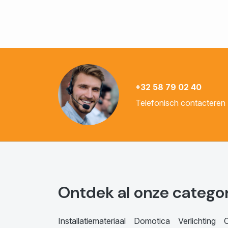
+32 58 79 02 40
Telefonisch contacteren
Ontdek al onze catego
Installatiemateriaal
Domotica
Verlichting
C