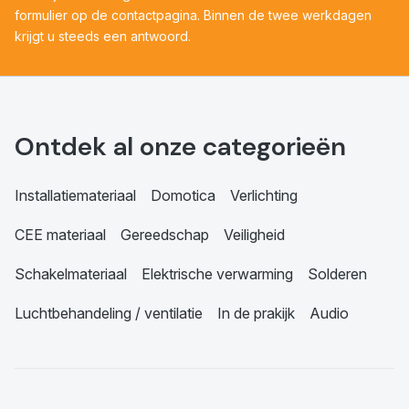
formulier op de contactpagina. Binnen de twee werkdagen
krijgt u steeds een antwoord.
Ontdek al onze categorieën
Installatiemateriaal
Domotica
Verlichting
CEE materiaal
Gereedschap
Veiligheid
Schakelmateriaal
Elektrische verwarming
Solderen
Luchtbehandeling / ventilatie
In de prakijk
Audio