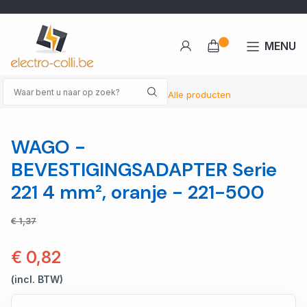
MENU
Alle producten
WAGO -
BEVESTIGINGSADAPTER Serie
221 4 mm², oranje - 221-500
€ 1,37
€ 0,82
(incl. BTW)