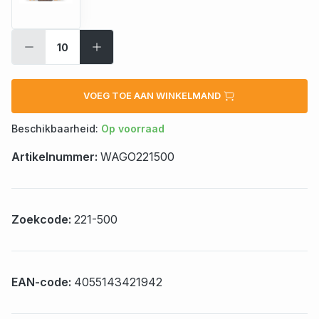
VOEG TOE AAN WINKELMAND
Beschikbaarheid:
Op voorraad
Artikelnummer:
WAGO221500
Zoekcode:
221-500
EAN-code:
4055143421942