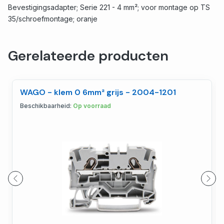
Bevestigingsadapter; Serie 221 - 4 mm²; voor montage op TS
35/schroefmontage; oranje
Gerelateerde producten
WAGO - klem 0 6mm² grijs - 2004-1201
Beschikbaarheid:
Op voorraad