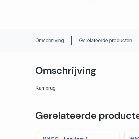
Omschrijving
Gerelateerde producten
Omschrijving
Kambrug
Gerelateerde product
WAGO - Lasklem /
WAG