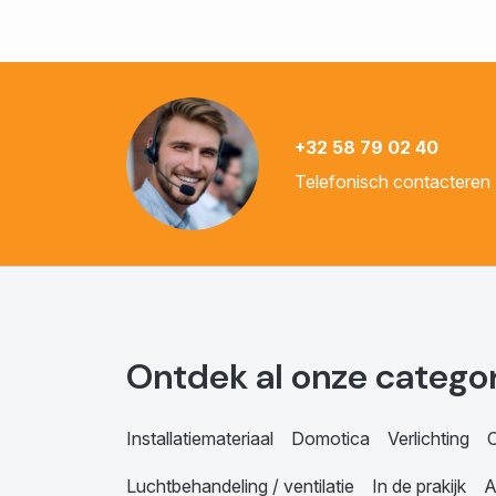
+32 58 79 02 40
Telefonisch contacteren
Ontdek al onze catego
Installatiemateriaal
Domotica
Verlichting
C
Luchtbehandeling / ventilatie
In de prakijk
A