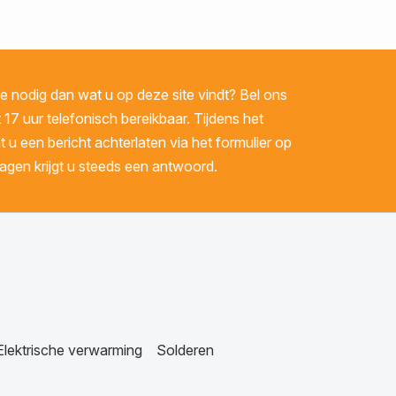
 nodig dan wat u op deze site vindt? Bel ons
 17 uur telefonisch bereikbaar. Tijdens het
u een bericht achterlaten via het formulier op
gen krijgt u steeds een antwoord.
Elektrische verwarming
Solderen