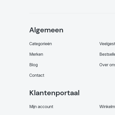
Algemeen
Categorieën
Veelges
Merken
Bestsell
Blog
Over on
Contact
Klantenportaal
Mijn account
Winkelm