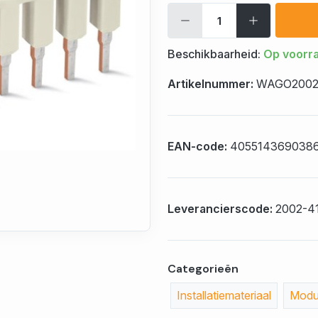
Beschikbaarheid:
Op voorr
Artikelnummer:
WAGO2002
EAN-code:
405514369038
Leverancierscode:
2002-4
Categorieën
Installatiemateriaal
Modul