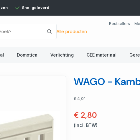
jzen
Snel geleverd
Bestsellers
Me
Alle producten
al
Domotica
Verlichting
CEE materiaal
Ger
WAGO - Kamb
€ 4,01
€ 2,80
(incl. BTW)