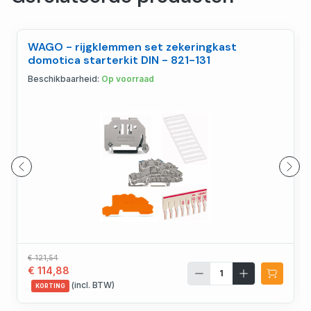
WAGO - rijgklemmen set zekeringkast
domotica starterkit DIN - 821-131
Beschikbaarheid:
Op voorraad
€ 121,54
€ 114,88
(incl. BTW)
KORTING