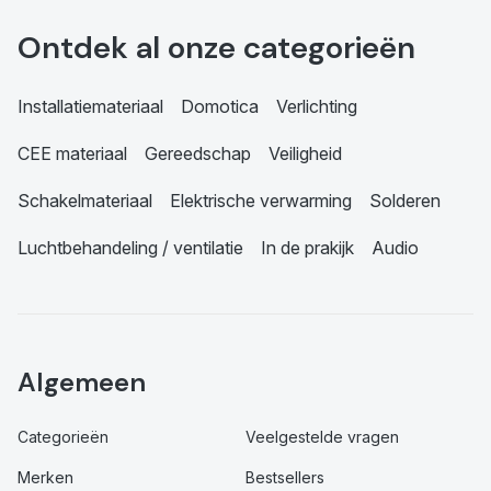
Ontdek al onze categorieën
Installatiemateriaal
Domotica
Verlichting
CEE materiaal
Gereedschap
Veiligheid
Schakelmateriaal
Elektrische verwarming
Solderen
Luchtbehandeling / ventilatie
In de prakijk
Audio
Algemeen
Categorieën
Veelgestelde vragen
Merken
Bestsellers