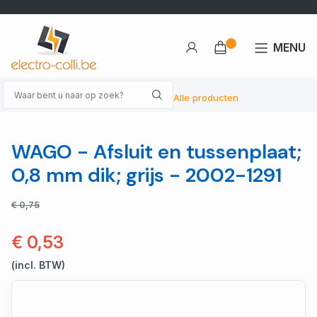
MENU
Alle producten
WAGO - Afsluit en tussenplaat;
0,8 mm dik; grijs - 2002-1291
€ 0,75
€ 0,53
(incl. BTW)