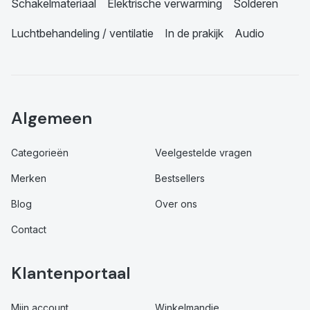
Schakelmateriaal
Elektrische verwarming
Solderen
Luchtbehandeling / ventilatie
In de prakijk
Audio
Algemeen
Categorieën
Veelgestelde vragen
Merken
Bestsellers
Blog
Over ons
Contact
Klantenportaal
Mijn account
Winkelmandje