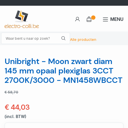
MENU
Alle producten
Unibright - Moon zwart diam
145 mm opaal plexiglas 3CCT
2700K/3000 - MN1458WBCCT
€ 58,70
€ 44,03
(incl. BTW)