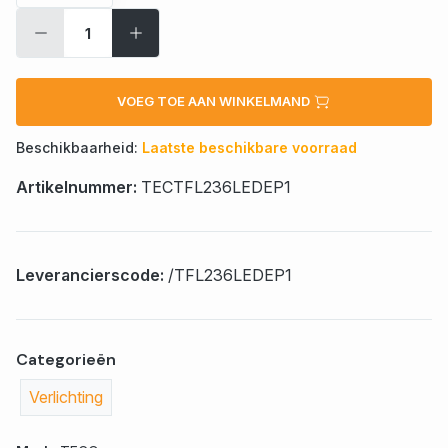
VOEG TOE AAN WINKELMAND
Beschikbaarheid:
Laatste beschikbare voorraad
Artikelnummer:
TECTFL236LEDEP1
Leverancierscode:
/TFL236LEDEP1
Categorieën
Verlichting