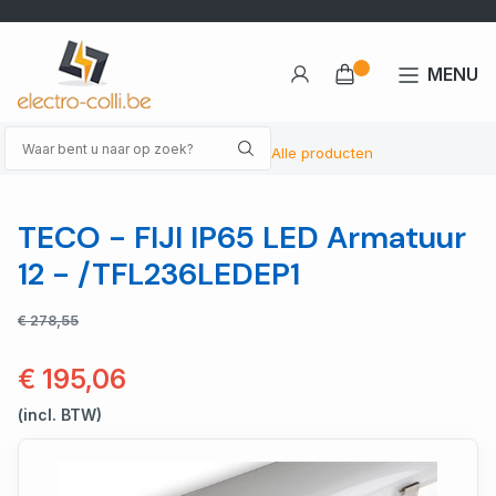
MENU
Alle producten
TECO - FIJI IP65 LED Armatuur
12 - /TFL236LEDEP1
€ 278,55
€ 195,06
(incl. BTW)