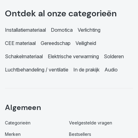
Ontdek al onze categorieën
Installatiemateriaal
Domotica
Verlichting
CEE materiaal
Gereedschap
Veiligheid
Schakelmateriaal
Elektrische verwarming
Solderen
Luchtbehandeling / ventilatie
In de prakijk
Audio
Algemeen
Categorieën
Veelgestelde vragen
Merken
Bestsellers