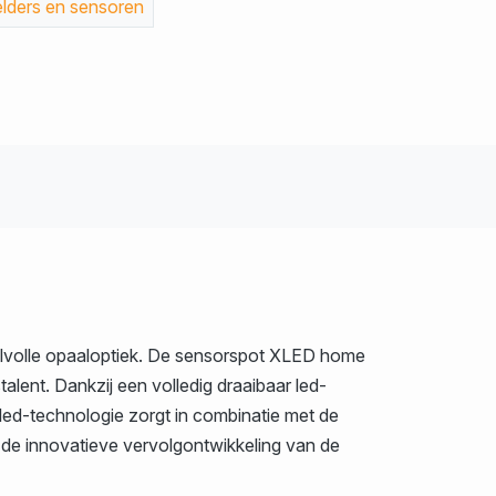
ders en sensoren
ijlvolle opaaloptiek. De sensorspot XLED home
talent. Dankzij een volledig draaibaar led-
e led-technologie zorgt in combinatie met de
s de innovatieve vervolgontwikkeling van de