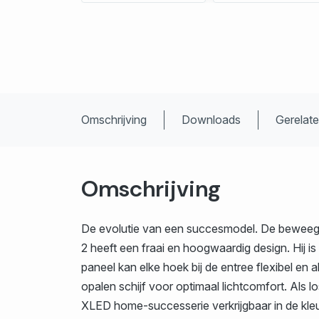
Omschrijving
Downloads
Gerelat
Omschrijving
De evolutie van een succesmodel. De beweegba
2 heeft een fraai en hoogwaardig design. Hij is
paneel kan elke hoek bij de entree flexibel en 
opalen schijf voor optimaal lichtcomfort. Als 
XLED home-successerie verkrijgbaar in de kleure