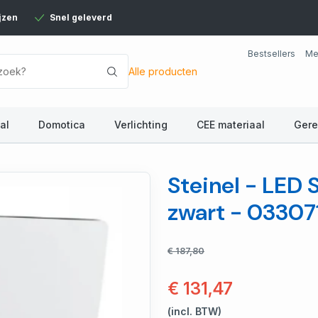
jzen
Snel geleverd
Bestsellers
Me
Alle producten
al
Domotica
Verlichting
CEE materiaal
Ger
Steinel - LED 
zwart - 03307
€ 187,80
€ 131,47
(incl. BTW)