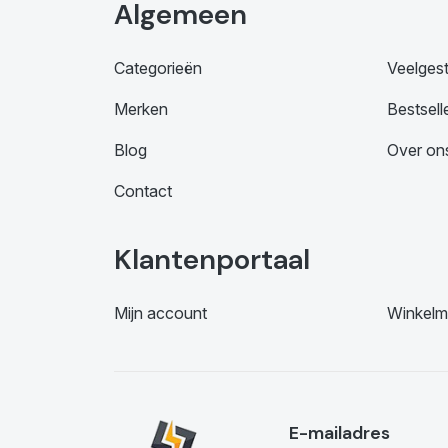
Algemeen
Categorieën
Veelges
Merken
Bestsell
Blog
Over on
Contact
Klantenportaal
Mijn account
Winkelm
E-mailadres