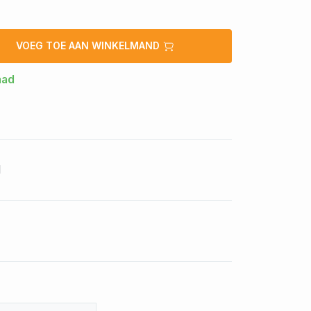
VOEG TOE AAN WINKELMAND
aad
1