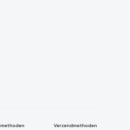
lmethoden
Verzendmethoden