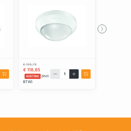
€ 169,78
€ 72,85
€ 118,85
€ 51,00
(incl.
(incl.
KORTING
KORTING
BTW)
BTW)