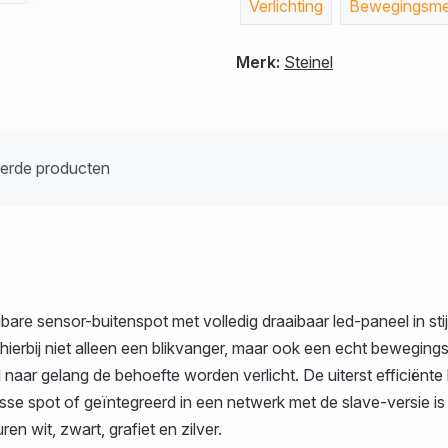
Verlichting
Bewegingsmel
Merk:
Steinel
eerde producten
re sensor-buitenspot met volledig draaibaar led-paneel in st
 hierbij niet alleen een blikvanger, maar ook een echt bewegings
al naar gelang de behoefte worden verlicht. De uiterst efficiënt
losse spot of geïntegreerd in een netwerk met de slave-versie i
n wit, zwart, grafiet en zilver.