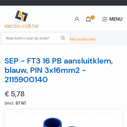
MENU
Alle producten
SEP - FT3 16 PB aansluitklem,
blauw, PIN 3x16mm2 -
2115900140
€ 5,78
(incl. BTW)