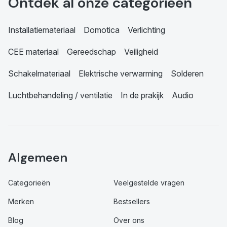
Ontdek al onze categorieën
Installatiemateriaal
Domotica
Verlichting
CEE materiaal
Gereedschap
Veiligheid
Schakelmateriaal
Elektrische verwarming
Solderen
Luchtbehandeling / ventilatie
In de prakijk
Audio
Algemeen
Categorieën
Veelgestelde vragen
Merken
Bestsellers
Blog
Over ons