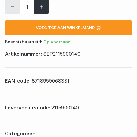
VOEG TOE AAN WINKELMAND
Beschikbaarheid:
Op voorraad
Artikelnummer:
SEP2115900140
EAN-code:
8718959068331
Leverancierscode:
2115900140
Categorieën