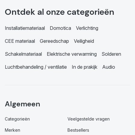
Ontdek al onze categorieën
Installatiemateriaal
Domotica
Verlichting
CEE materiaal
Gereedschap
Veiligheid
Schakelmateriaal
Elektrische verwarming
Solderen
Luchtbehandeling / ventilatie
In de prakijk
Audio
Algemeen
Categorieën
Veelgestelde vragen
Merken
Bestsellers