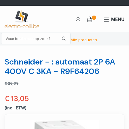
MENU
Alle producten
Schneider - : automaat 2P 6A
400V C 3KA - R9F64206
€ 26,09
€ 13,05
(incl. BTW)