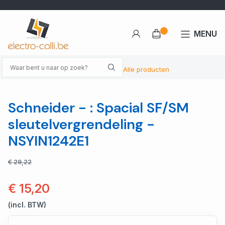
MENU
Alle producten
Schneider - : Spacial SF/SM
sleutelvergrendeling -
NSYIN1242E1
€ 29,22
€ 15,20
(incl. BTW)