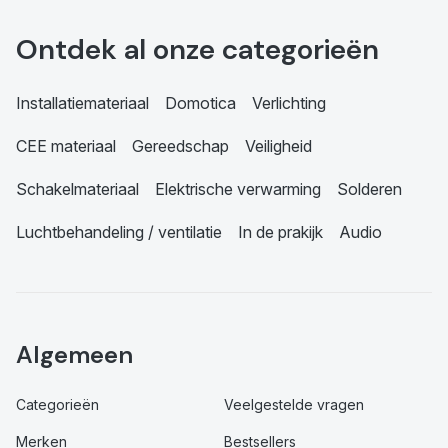
Ontdek al onze categorieën
Installatiemateriaal
Domotica
Verlichting
CEE materiaal
Gereedschap
Veiligheid
Schakelmateriaal
Elektrische verwarming
Solderen
Luchtbehandeling / ventilatie
In de prakijk
Audio
Algemeen
Categorieën
Veelgestelde vragen
Merken
Bestsellers