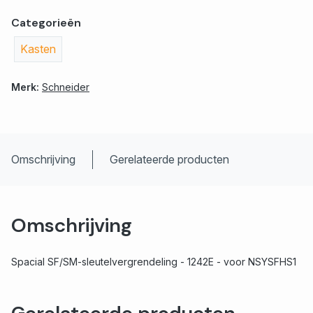
Categorieën
Kasten
Merk:
Schneider
Omschrijving
Gerelateerde producten
Omschrijving
Spacial SF/SM-sleutelvergrendeling - 1242E - voor NSYSFHS1