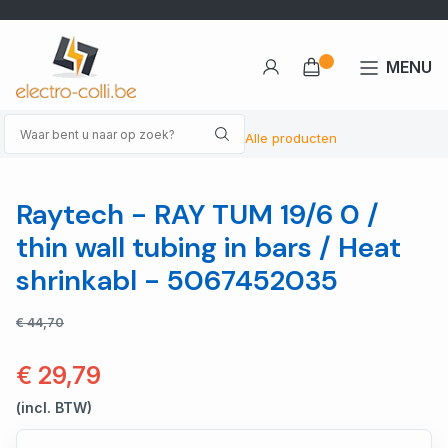
MENU
Alle producten
Raytech - RAY TUM 19/6 0 /
thin wall tubing in bars / Heat
shrinkabl - 5067452035
€ 44,70
€ 29,79
(incl. BTW)