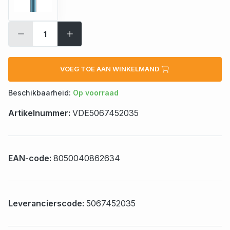
VOEG TOE AAN WINKELMAND
Beschikbaarheid:
Op voorraad
Artikelnummer:
VDE5067452035
EAN-code:
8050040862634
Leverancierscode:
5067452035