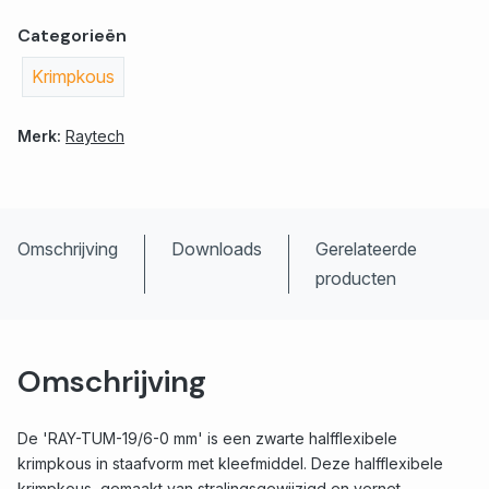
Categorieën
Krimpkous
Merk:
Raytech
Omschrijving
Downloads
Gerelateerde
producten
Omschrijving
De 'RAY-TUM-19/6-0 mm' is een zwarte halfflexibele
krimpkous in staafvorm met kleefmiddel. Deze halfflexibele
krimpkous, gemaakt van stralingsgewijzigd en vernet