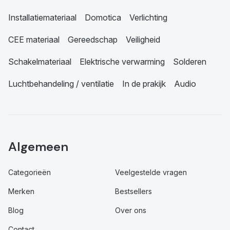
Installatiemateriaal
Domotica
Verlichting
CEE materiaal
Gereedschap
Veiligheid
Schakelmateriaal
Elektrische verwarming
Solderen
Luchtbehandeling / ventilatie
In de prakijk
Audio
Algemeen
Categorieën
Veelgestelde vragen
Merken
Bestsellers
Blog
Over ons
Contact