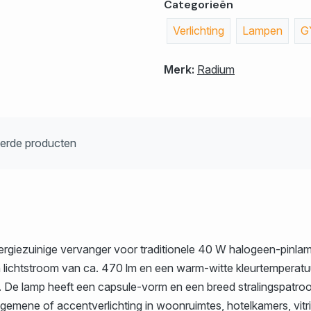
Categorieën
Verlichting
Lampen
G
Merk:
Radium
eerde producten
giezuinige vervanger voor traditionele 40 W halogeen-pinlam
n lichtstroom van ca. 470 lm en een warm-witte kleurtemperatu
 De lamp heeft een capsule-vorm en een breed stralingspatroon 
algemene of accentverlichting in woonruimtes, hotelkamers, vi