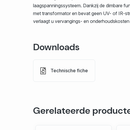
laagspanningssysteem. Dankzij de dimbare func
met transformator en bevat geen UV- of IR-str
verlaagt u vervangings- en onderhoudskosten 
Downloads
Technische fiche
Gerelateerde product