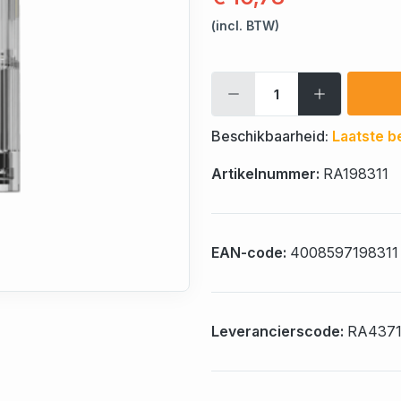
(incl. BTW)
Beschikbaarheid:
Laatste b
Artikelnummer:
RA198311
EAN-code:
4008597198311
Leverancierscode:
RA4371