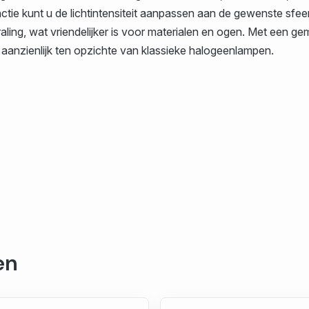
tie kunt u de lichtintensiteit aanpassen aan de gewenste sfe
aling, wat vriendelijker is voor materialen en ogen. Met een g
aanzienlijk ten opzichte van klassieke halogeenlampen.
en