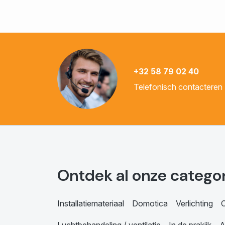
+32 58 79 02 40
Telefonisch contacteren
Ontdek al onze catego
Installatiemateriaal
Domotica
Verlichting
C