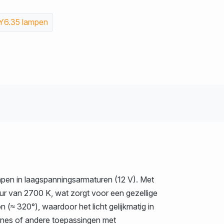
Y6.35 lampen
pen in laagspanningsarmaturen (12 V). Met
ur van 2700 K, wat zorgt voor een gezellige
(≈ 320°), waardoor het licht gelijkmatig in
trines of andere toepassingen met