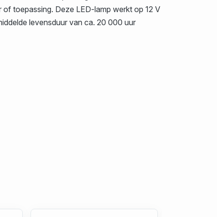
er of toepassing. Deze LED-lamp werkt op 12 V
emiddelde levensduur van ca. 20 000 uur