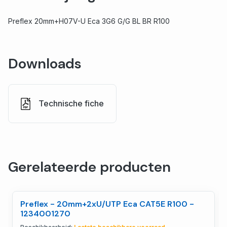
Preflex 20mm+H07V-U Eca 3G6 G/G BL BR R100
Downloads
Technische fiche
Gerelateerde producten
Preflex - 20mm+2xU/UTP Eca CAT5E R100 -
1234001270