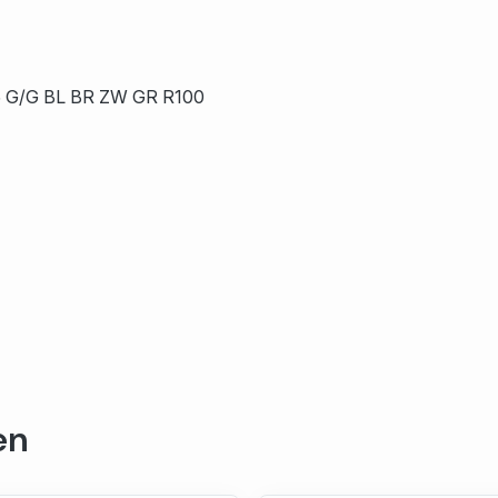
5 G/G BL BR ZW GR R100
en