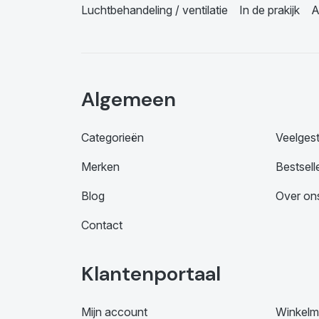
Luchtbehandeling / ventilatie
In de prakijk
A
Algemeen
Categorieën
Veelges
Merken
Bestsell
Blog
Over on
Contact
Klantenportaal
Mijn account
Winkelm