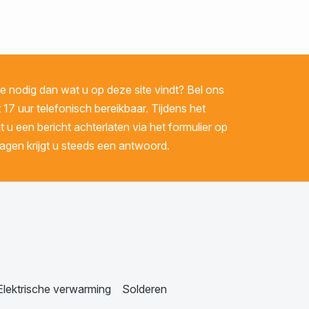
 nodig dan wat u op deze site vindt? Bel ons
 17 uur telefonisch bereikbaar. Tijdens het
u een bericht achterlaten via het formulier op
gen krijgt u steeds een antwoord.
Elektrische verwarming
Solderen