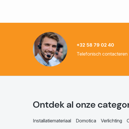
+32 58 79 02 40
Telefonisch contacteren
Ontdek al onze catego
Installatiemateriaal
Domotica
Verlichting
C