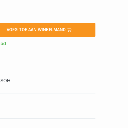
VOEG TOE AAN WINKELMAND
aad
LSOH