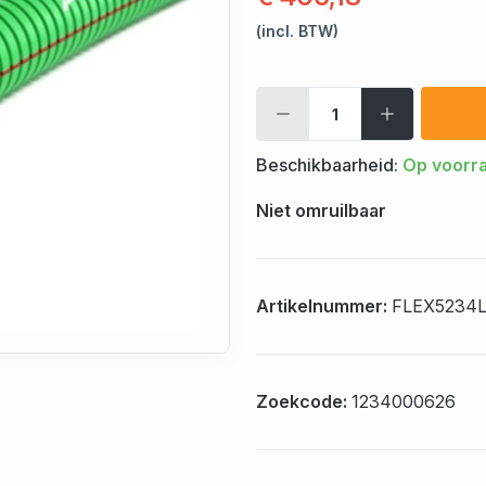
(incl. BTW)
Beschikbaarheid:
Op voorr
Niet omruilbaar
Artikelnummer:
FLEX5234
Zoekcode:
1234000626