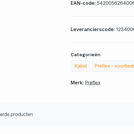
EAN-code:
542005626400
Leverancierscode:
123400
Categorieën
Kabel
Preflex - voorbed
Merk:
Preflex
eerde producten