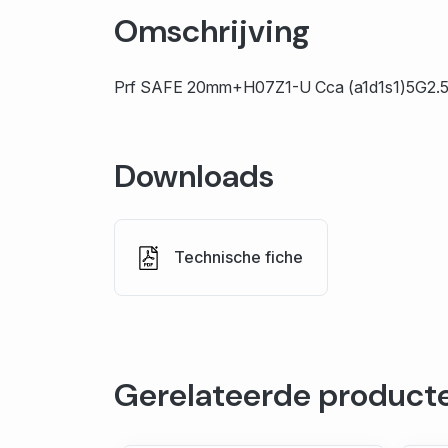
Omschrijving
Prf SAFE 20mm+H07Z1-U Cca (a1d1s1)5G2.
Downloads
Technische fiche
Gerelateerde product