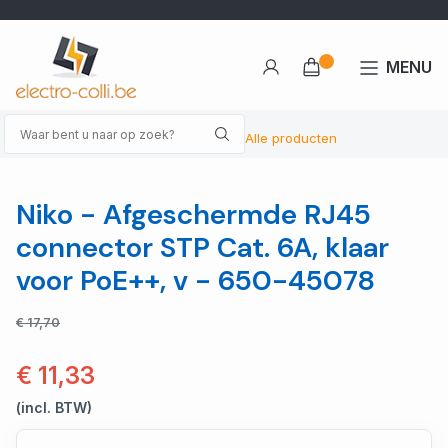
MENU
Alle producten
Niko - Afgeschermde RJ45
connector STP Cat. 6A, klaar
voor PoE++, v - 650-45078
€ 17,70
€ 11,33
(incl. BTW)