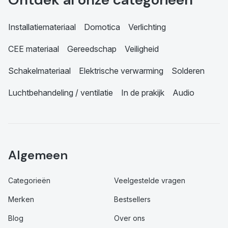
Installatiemateriaal
Domotica
Verlichting
CEE materiaal
Gereedschap
Veiligheid
Schakelmateriaal
Elektrische verwarming
Solderen
Luchtbehandeling / ventilatie
In de prakijk
Audio
Algemeen
Categorieën
Veelgestelde vragen
Merken
Bestsellers
Blog
Over ons