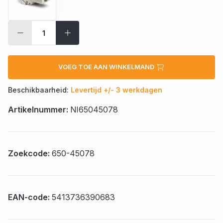
VOEG TOE AAN WINKELMAND
Beschikbaarheid:
Levertijd +/- 3 werkdagen
Artikelnummer:
NI65045078
Zoekcode:
650-45078
EAN-code:
5413736390683