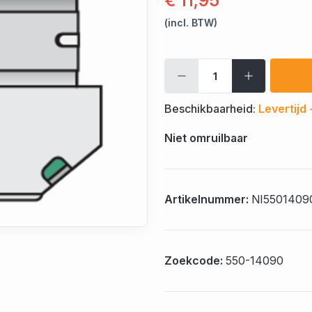
€ 11,95
(incl. BTW)
Beschikbaarheid:
Levertijd
Niet omruilbaar
Artikelnummer:
NI5501409
Zoekcode:
550-14090