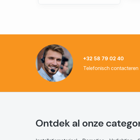
+32 58 79 02 40
Telefonisch contacteren
Ontdek al onze catego