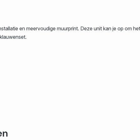
nstallatie en meervoudige muurprint. Deze unit kan je op om he
 klauwenset.
en