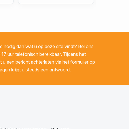
 nodig dan wat u op deze site vindt? Bel ons
 17 uur telefonisch bereikbaar. Tijdens het
u een bericht achterlaten via het formulier op
gen krijgt u steeds een antwoord.