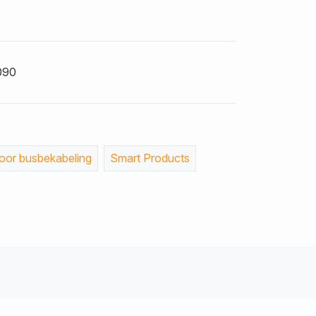
090
or busbekabeling
Smart Products