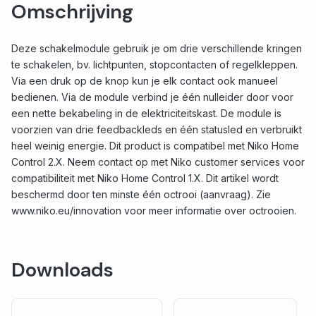
Omschrijving
Deze schakelmodule gebruik je om drie verschillende kringen
te schakelen, bv. lichtpunten, stopcontacten of regelkleppen.
Via een druk op de knop kun je elk contact ook manueel
bedienen. Via de module verbind je één nulleider door voor
een nette bekabeling in de elektriciteitskast. De module is
voorzien van drie feedbackleds en één statusled en verbruikt
heel weinig energie. Dit product is compatibel met Niko Home
Control 2.X. Neem contact op met Niko customer services voor
compatibiliteit met Niko Home Control 1.X. Dit artikel wordt
beschermd door ten minste één octrooi (aanvraag). Zie
www.niko.eu/innovation voor meer informatie over octrooien.
Downloads