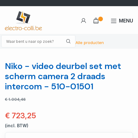
MENU
Alle producten
Niko - video deurbel set met
scherm camera 2 draads
intercom - 510-01501
€ 1.004,46
€ 723,25
(incl. BTW)