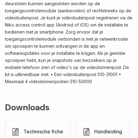
deursloten kunnen aangesloten worden op de
toegangscontrolemodule (aanbevolen) of rechtstreeks op de
videobuitenpost. Je kunt je videobuitenpost registreren via de
Niko access control app (Android of iOS) om de installatie te
bedienen met je smartphone. Zorg ervoor dat je
toegangscontrolemodule verbonden is met je netwerkrouter
om oproepen te kunnen ontvangen in de app en
softwareupdates voor je installatie te krijgen. Als je gemiste
oproepen hebt, kun je snapshots van bezoekers op je
mobiele telefoon zien of video's op de videobinnenpost. De
kit is uitbreidbaar met: • Een videobuitenpost 510-31001 •
Maximaal 4 videobinnenposten 510-50000
Downloads
Technische fiche
Handleiding