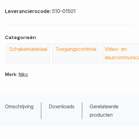
Leverancierscode:
510-01501
Categorieën
Schakelmateriaal
Toegangscontrole
Video- en
deurcommunica
Merk:
Niko
Omschrijving
Downloads
Gerelateerde
producten