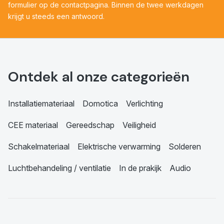
formulier op de contactpagina. Binnen de twee werkdagen
krijgt u steeds een antwoord.
Ontdek al onze categorieën
Installatiemateriaal
Domotica
Verlichting
CEE materiaal
Gereedschap
Veiligheid
Schakelmateriaal
Elektrische verwarming
Solderen
Luchtbehandeling / ventilatie
In de prakijk
Audio