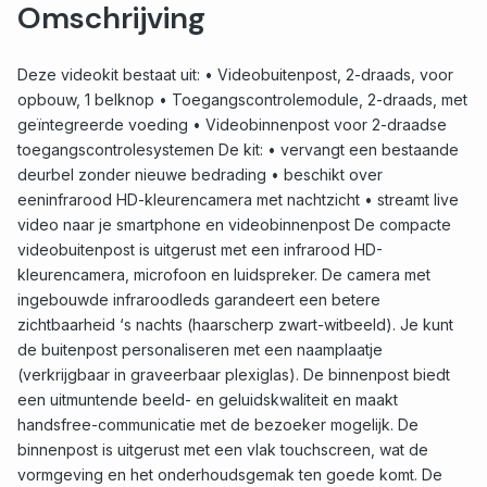
Omschrijving
Deze videokit bestaat uit: • Videobuitenpost, 2-draads, voor
opbouw, 1 belknop • Toegangscontrolemodule, 2-draads, met
geïntegreerde voeding • Videobinnenpost voor 2-draadse
toegangscontrolesystemen De kit: • vervangt een bestaande
deurbel zonder nieuwe bedrading • beschikt over
eeninfrarood HD-kleurencamera met nachtzicht • streamt live
video naar je smartphone en videobinnenpost De compacte
videobuitenpost is uitgerust met een infrarood HD-
kleurencamera, microfoon en luidspreker. De camera met
ingebouwde infraroodleds garandeert een betere
zichtbaarheid ‘s nachts (haarscherp zwart-witbeeld). Je kunt
de buitenpost personaliseren met een naamplaatje
(verkrijgbaar in graveerbaar plexiglas). De binnenpost biedt
een uitmuntende beeld- en geluidskwaliteit en maakt
handsfree-communicatie met de bezoeker mogelijk. De
binnenpost is uitgerust met een vlak touchscreen, wat de
vormgeving en het onderhoudsgemak ten goede komt. De